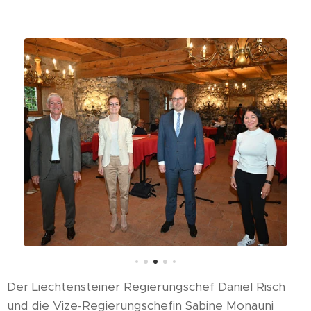
Der Liechtensteiner Regierungschef Daniel Risch
und die Vize-Regierungschefin Sabine Monauni