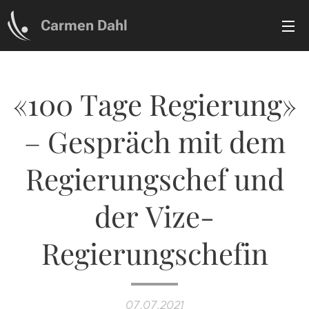
Carmen Dahl
«100 Tage Regierung»
– Gespräch mit dem
Regierungschef und
der Vize-
Regierungschefin
07.07.2021